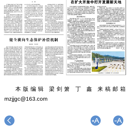
本版编辑 梁剑箫 丁 鑫 来稿邮箱
mzjjgc@163.com