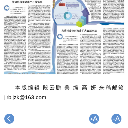
本版编辑 段云鹏 美 编 高 妍 来稿邮箱
jjrbjjzk@163.com