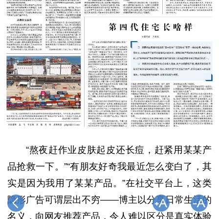
“熬夜赶作业皮肤起皮还长痘，赶紧用某某产
品抢救一下。”“有朋友好奇我最近怎么变白了，其
实是因为我用了某某产品。”在社交平台上，这类
隐形广告可谓层出不穷——博主以分享日常生活的
名义，向网友推荐产品，令人难以区分是真实体验