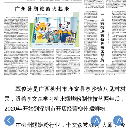
覃俊涛是广西柳州市鹿寨县寨沙镇八见村村
民，跟着李文森学习柳州螺蛳粉制作技艺两年后，
2020年开始到深圳市开店经营柳州螺蛳粉。
在柳州螺蛳粉行业，李文森被称为“大师”。今