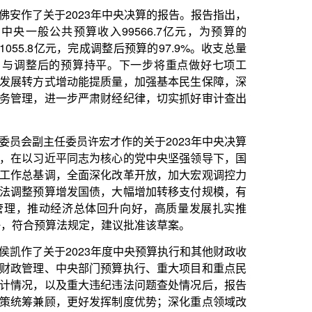
债，大幅增加转移支付规模，有
体回升向好，高质量发展扎实推
定，建议批准该草案。
3年度中央预算执行和其他财政收
门预算执行、重大项目和重点民
违纪违法问题查处情况后，报告
发挥制度优势；深化重点领域改
风险，为推动高质量发展提供坚
民生；加强对权力运行的制约和
备作了关于促进民营经济发展情
展取得的重要成就、民营经济发
经济发展壮大的重点工作：优化
化民营经济发展法治保障，加强
营造关心支持民营经济发展的社
主任委员杨晓超作的关于个别代