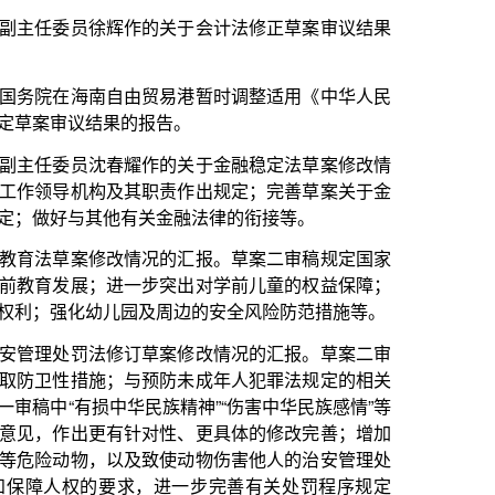
作的关于金融稳定法草案修改情
职责作出规定；完善草案关于金
关金融法律的衔接等。
况的汇报。草案二审稿规定国家
步突出对学前儿童的权益保障；
及周边的安全风险防范措施等。
草案修改情况的汇报。草案二审
预防未成年人犯罪法规定的相关
族精神”“伤害中华民族感情”等
对性、更具体的修改完善；增加
致使动物伤害他人的治安管理处
，进一步完善有关处罚程序规定
的关于文物保护法修订草案修改
护事业，贯彻落实保护第一、加
求”；完善与中国共产党有关文
加强文物价值挖掘阐释，发挥文
励和支持社会力量参与文物保护