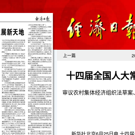
上一篇
2
十四届全国人大
审议农村集体经济组织法草案
新华社北京6月25日电 十四届全国人大常委会第
会堂举行第一次全体会议。赵乐际委员长主持。
常委会组成人员163人出席会议，出席人数符合