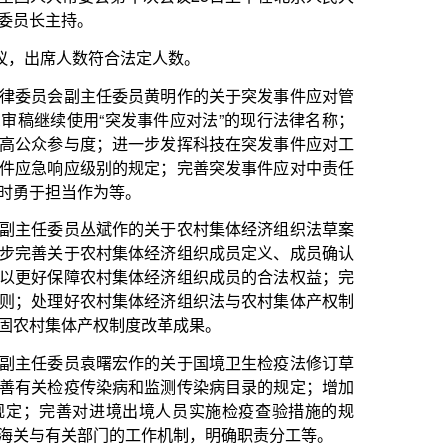
员黄明作的关于突发事件应对管
事件应对法”的现行法律名称；
一步发挥科技在突发事件应对工
规定；完善突发事件应对中责任
。
的关于农村集体经济组织法草案
体经济组织成员定义、成员确认
体经济组织成员的合法权益；完
体经济组织法与农村集体产权制
度改革成果。
作的关于国境卫生检疫法修订草
和监测传染病目录的规定；增加
出境人员实施检疫查验措施的规
工作机制，明确职责分工等。
的关于会计法修正草案审议结果
贸易港暂时调整适用《中华人民
报告。