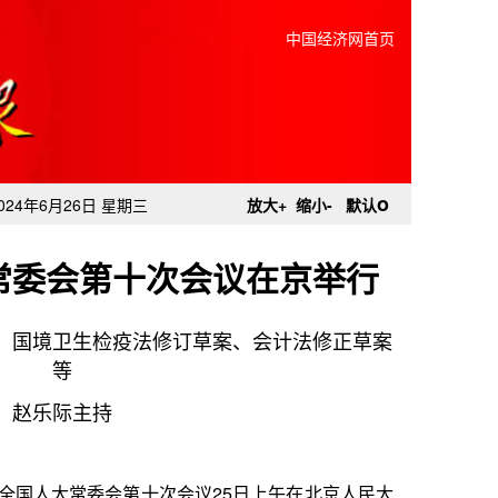
中国经济网首页
o
024年6月26日 星期三
放大+
缩小-
默认
常委会第十次会议在京举行
、国境卫生检疫法修订草案、会计法修正草案
等
赵乐际主持
十次会议25日上午在北京人民大
法定人数。