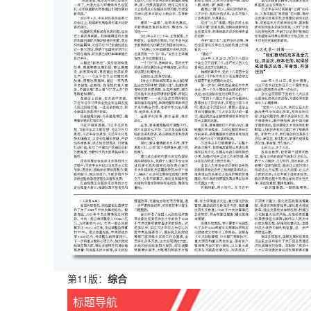
第11版：
综合
标题导航