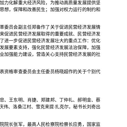
、郑建邦、丁仲礼、郝明金、蔡
克来提·扎克尔，秘书长刘奇出
人民检察院检察长应勇，国家监
省区市人大常委会负责同志，部
大代表，有关部门负责同志等列