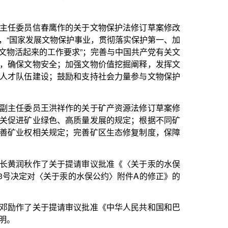
作的关于矿产资源法修订草案修
高质量发展的规定；根据不同矿
；完善矿区生态修复制度，保障
提请审议批准《〈关于汞的水俣
汞的水俣公约〉附件A的修正》的
审议批准《中华人民共和国和巴
3年中央决算的报告。报告指出，
入99566.7亿元，为预算的
成调整后预算的97.9%。收支总量
持平。下一步将重点做好七项工
提质量，加强基本民生保障，深
肃财经纪律，切实抓好审计查出
宏才作的关于2023年中央决算
为核心的党中央坚强领导下，国
深化改革开放，加大宏观调控力