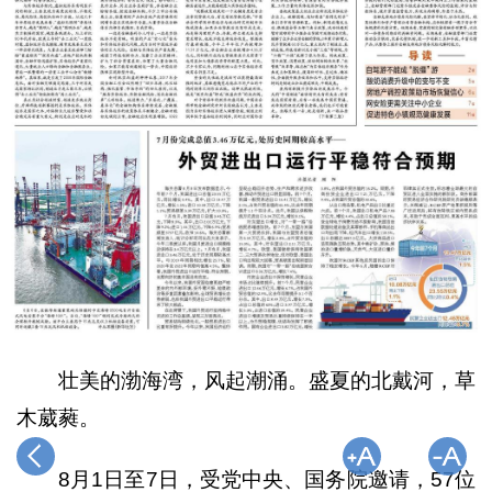
壮美的渤海湾，风起潮涌。盛夏的北戴河，草
木葳蕤。
8月1日至7日，受党中央、国务院邀请，57位