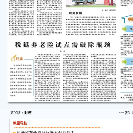
第09版：
时评
上一版
3
标题导航
放开汽车合资股比激发创新活力