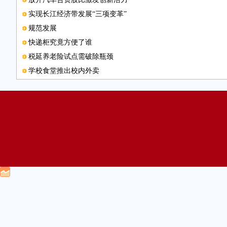
实现长江经济带发展“三项变革”
规范发展
快递柜究竟方便了谁
税延养老险试点需破除瓶颈
学校食堂推出校内外卖
本版编辑
让优秀文化真正“活”起来