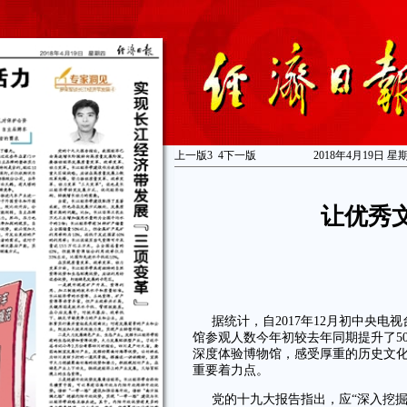
上一版
3
4
下一版
2018年4月19日 星
让优秀
据统计，自2017年12月初中央
馆参观人数今年初较去年同期提升了5
深度体验博物馆，感受厚重的历史文化
重要着力点。
党的十九大报告指出，应“深入挖