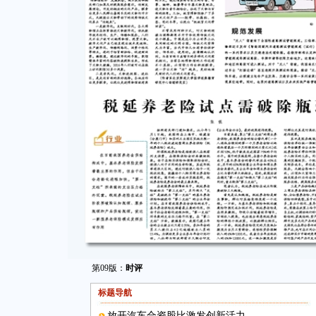
第09版：
时评
标题导航
放开汽车合资股比激发创新活力