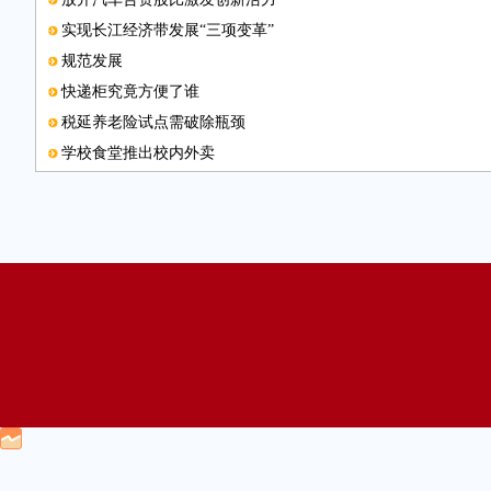
实现长江经济带发展“三项变革”
规范发展
快递柜究竟方便了谁
税延养老险试点需破除瓶颈
学校食堂推出校内外卖
本版编辑
让优秀文化真正“活”起来