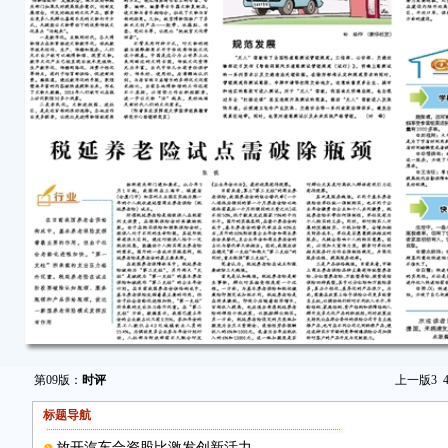
第09版：
时评
上一版
3
标题导航
放开汽车合资股比激发创新活力