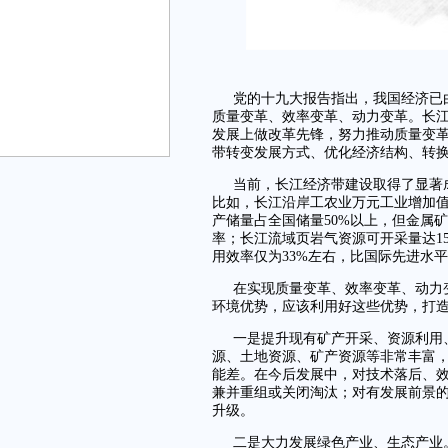
党的十九大报告指出，我国经济已
质量变革、效率变革、动力变革。长
发展上做改革先锋，努力推动质量变革
带转变发展方式、优化经济结构、转
当前，长江经济带建设取得了显著
比如，长江沿岸工农业万元工业增加值
产储量占全国储量50%以上，但金属矿
率；长江流域页岩气资源可开采量达15
用效率仅为33%左右，比国际先进水平
在实现质量变革、效率变革、动力
环境优势，应该利用好这些优势，打
一是提升现有矿产开采、资源利用
源、土地资源、矿产资源等非常丰富
能差。在今后发展中，对技术落后、
兼并重组或关闭淘汰；对有发展前景
升级。
二是大力发展绿色产业、生态产业