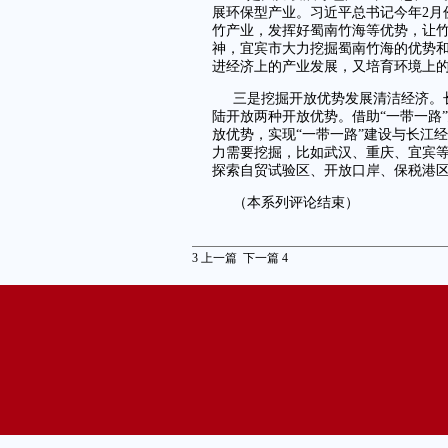
展环保型产业。习近平总书记今年2月
竹产业，发挥好蜀南竹海等优势，让
神，宜宾市大力挖掘蜀南竹海的优势
进经济上的产业发展，又培育环境上
三是挖掘开放优势发展清洁经济。
陆开放两种开放优势。借助“一带一路
放优势，实现“一带一路”建设与长江
力需要挖掘，比如武汉、重庆、宜宾
探索自贸试验区、开放口岸、保税港
（本系列评论结束）
3
上一篇
下一篇
4