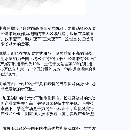
由高速增长阶段转向高质量发展阶段，要推动经济发展
江经济带建设作为我国的重大区域战略，应该在高质量
、效率变革、动力变革“三大变革”，这也是长江经济
换增长动力的需要。
成就，但也存在发展方式粗放、发展质量不高的问题。
用水量约为全国平均水平的2倍；长江经济带有34种矿
产尾矿利用率约为10%，远低于发达国家60%的利用
.5万亿立方米，占全国总量的62%，但能源资源综合利
低近10%。
变革方面，长江经济带具有独特的自然资源优势和生态
造绿色发展的示范区。
、加工制造的技术水平和质量标准。长江经济带的水资
，但产业效率并不高，关键原因是技术水平低、管理技
效率低下、缺乏市场竞争力的产业和企业，应抓紧实行
的产业和企业，则应加大技术改造力度，实现产业转型
。发挥长江经济带固有的生态优势和资源优势，大力发