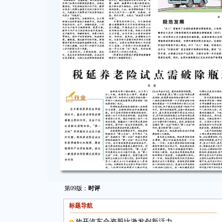
第09版：
时评
标题导航
放开汽车合资股比激发创新活力