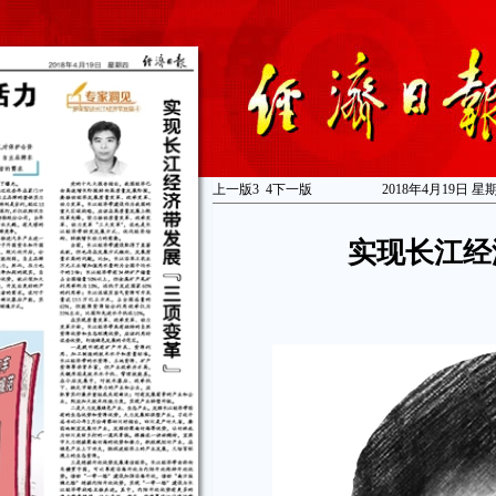
上一版
3
4
下一版
2018年4月19日 星
实现长江经