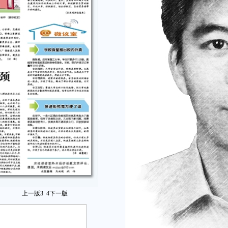
上一版
3
4
下一版