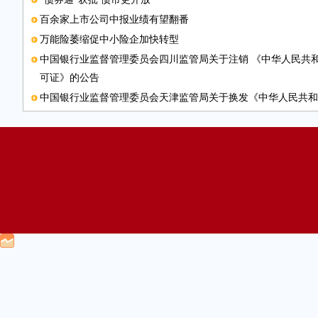
百余家上市公司中报业绩有望翻番
万能险萎缩促中小险企加快转型
中国银行业监督管理委员会四川监管局关于注销 《中华人民共
可证》的公告
中国银行业监督管理委员会天津监管局关于换发《中华人民共和
证》的公告
中国银行业监督管理委员会四川监管局关于《中华人民共和国金
作废的公告
4月份私募产品募集遇“寒流”