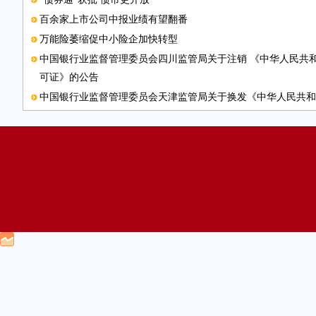
百余家上市公司中报业绩有望翻番
万能险萎缩促中小险企加快转型
中国银行业监督管理委员会四川监管局关于注销 《中华人民共
可证》的公告
中国银行业监督管理委员会天津监管局关于换发《中华人民共和
证》的公告
中国银行业监督管理委员会四川监管局关于《中华人民共和国金
作废的公告
4月份私募产品募集遇“寒流”