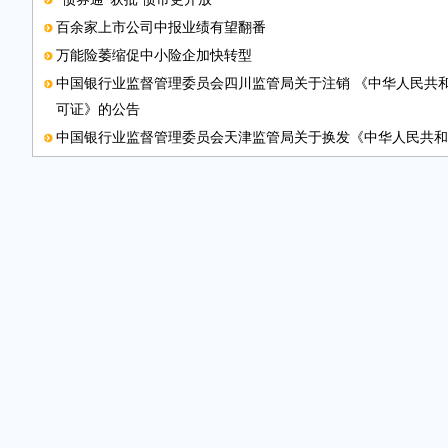
百余家上市公司中报业绩有望翻番
万能险萎缩促中小险企加快转型
中国银行业监督管理委员会四川监管局关于注销 《中华人民共
可证》的公告
中国银行业监督管理委员会天津监管局关于换发《中华人民共和
证》的公告
中国银行业监督管理委员会四川监管局关于《中华人民共和国金
作废的公告
4月份私募产品募集遇“寒流”