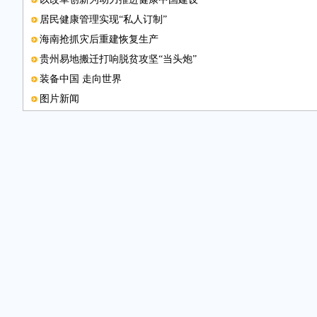
居民健康管理实现“私人订制”
海南抢抓灾后重建恢复生产
贵州易地搬迁打响脱贫攻坚“当头炮”
装备中国 走向世界
图片新闻
图片新闻