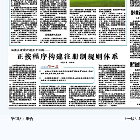
第05版：
综合
上一版
3