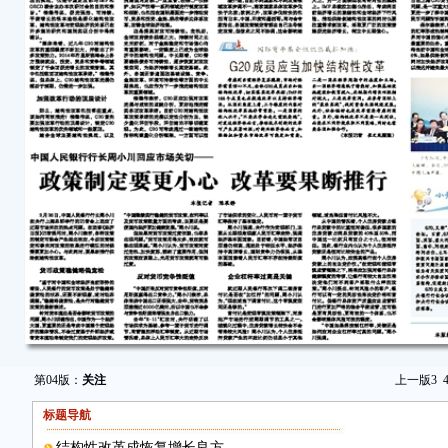
第04版：
关注
上一版
3
标题导航
结构性改革成恢复增长良方