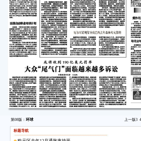
第08版：
环球
上一版
3
标题导航
欧元区去年12月通胀率持平