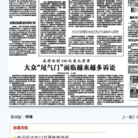
第08版：
环球
上一版
3
标题导航
欧元区去年12月通胀率持平