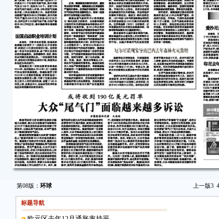
第08版：
环球
上一版
3
标题导航
欧元区去年12月通胀率持平