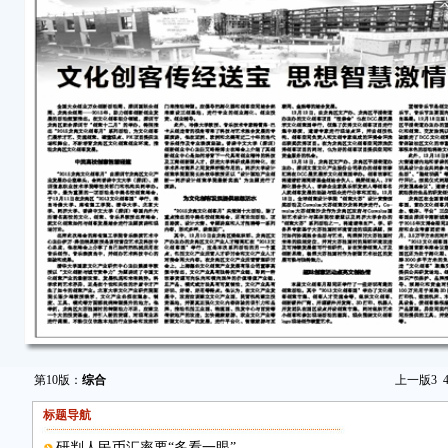
第10版：
综合
上一版
3
标题导航
研判人民币汇率要“多看一眼”