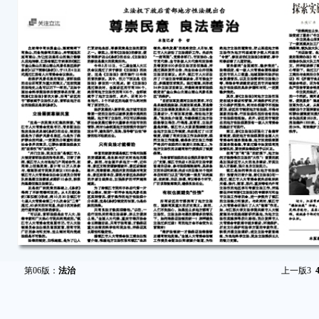
第06版：
法治
上一版
3