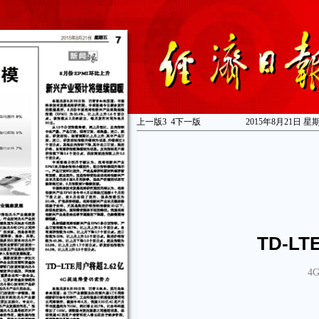
上一版
3
4
下一版
2015年8月21日 星
TD-L
4