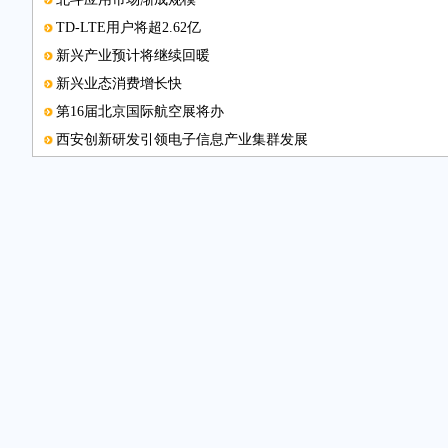
TD-LTE用户将超2.62亿
新兴产业预计将继续回暖
新兴业态消费增长快
第16届北京国际航空展将办
西安创新研发引领电子信息产业集群发展
低碳产业取代高污染