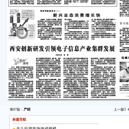
第07版：
产经
上一版
3
标题导航
北斗应用市场渐成规模