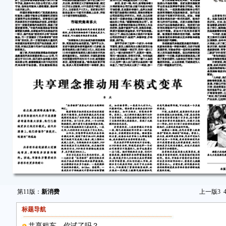
第11版：
新消费
上一版
3
标题导航
共享租车，你试了吗？