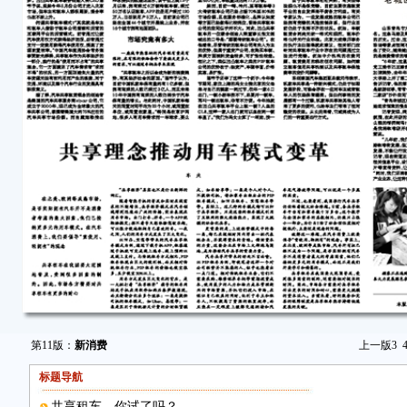
第11版：
新消费
上一版
3
标题导航
共享租车，你试了吗？