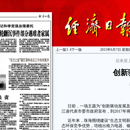
上一版
3
4
下一版
2015年6月7日 星期
后来居
创新
日前，一场主题为“创新驱动发展
江凌代表市委市政府宣布，到2017年
近年来，珠海围绕建设“生态文明
态环保竞争优势，培植出格力电器、