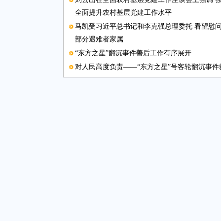
全面提升农村基层党建工作水平
马凯受习近平总书记和李克强总理委托 看望慰问
部分遇难者家属
“东方之星”翻沉事件善后工作有序展开
对人民高度负责——“东方之星”号客轮翻沉事件
中日在北京重启第五次财长对话
创新驱动 珠海加速