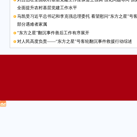
全面提升农村基层党建工作水平
马凯受习近平总书记和李克强总理委托 看望慰问“东方之星”号
部分遇难者家属
“东方之星”翻沉事件善后工作有序展开
对人民高度负责——“东方之星”号客轮翻沉事件救援行动综述
中日在北京重启第五次财长对话
创新驱动 珠海加速