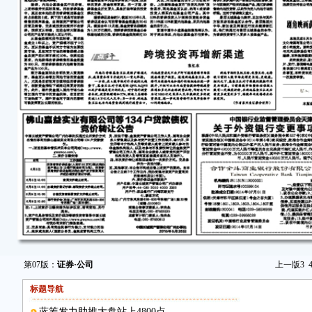
第07版：
证券·公司
上一版
3
标题导航
蓝筹发力助推大盘站上4800点