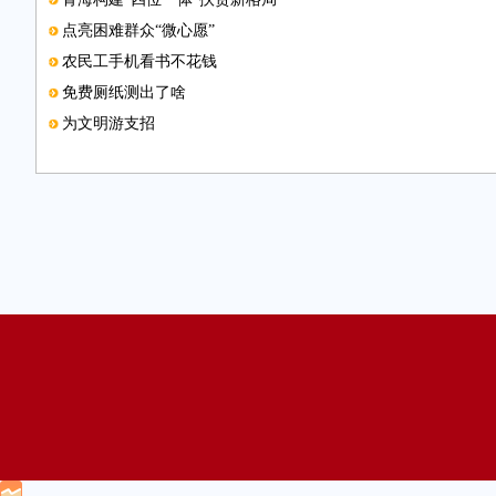
点亮困难群众“微心愿”
农民工手机看书不花钱
免费厕纸测出了啥
为文明游支招