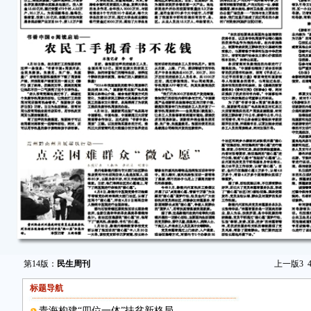
第14版：
民生周刊
上一版
3
标题导航
青海构建“四位一体”扶贫新格局