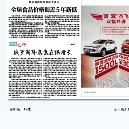
第04版：
环球
上一版
3