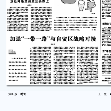
第09版：
时评
上一版
3