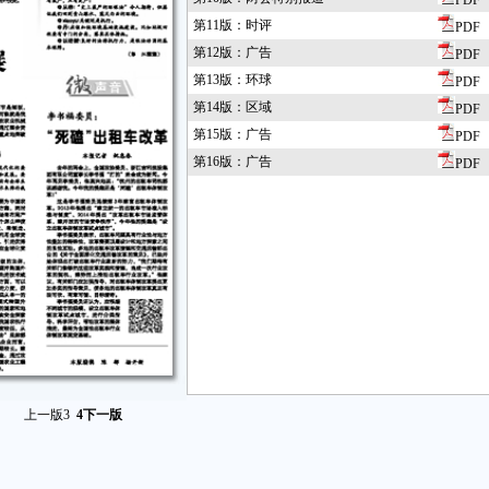
PDF
第11版：时评
PDF
第12版：广告
PDF
第13版：环球
PDF
第14版：区域
PDF
第15版：广告
PDF
第16版：广告
PDF
上一版
3
4
下一版