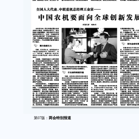
第07版：
两会特别报道