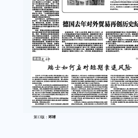
第13版：
环球