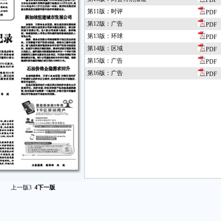
PDF
第11版：时评
PDF
第12版：广告
PDF
第13版：环球
PDF
第14版：区域
PDF
第15版：广告
PDF
第16版：广告
PDF
上一版
3
4
下一版