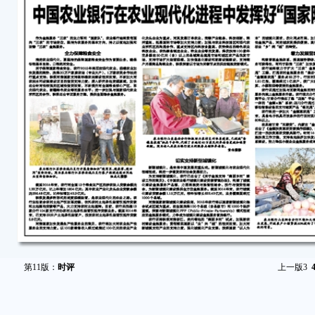
第11版：
时评
上一版
3