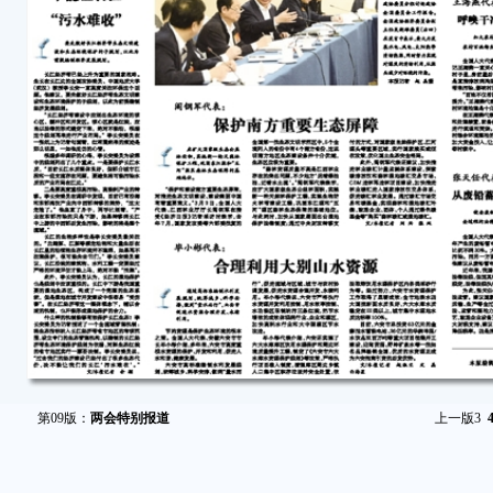
第09版：
两会特别报道
上一版
3