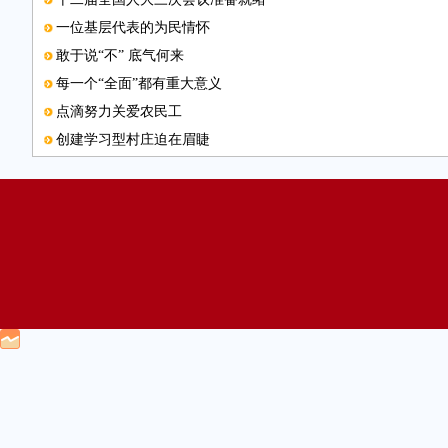
一位基层代表的为民情怀
敢于说“不” 底气何来
每一个“全面”都有重大意义
点滴努力关爱农民工
创建学习型村庄迫在眉睫
生态保护莫忘农牧民利益