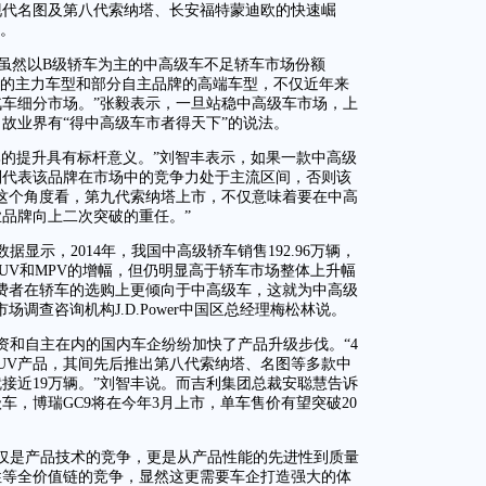
现代名图及第八代索纳塔、长安福特蒙迪欧的快速崛
”。
？“虽然以B级轿车为主的中高级车不足轿车市场份额
牌的主力车型和部分自主品牌的高端车型，不仅近年来
车细分市场。”张毅表示，一旦站稳中高级车市场，上
故业界有“得中高级车市者得天下”的说法。
牌的提升具有标杆意义。”刘智丰表示，如果一款中高级
，则代表该品牌在市场中的竞争力处于主流区间，否则该
这个角度看，第九代索纳塔上市，不仅意味着要在中高
品牌向上二次突破的重任。”
显示，2014年，我国中高级轿车销售192.96万辆，
SUV和MPV的增幅，但仍明显高于轿车市场整体上升幅
费者在轿车的选购上更倾向于中高级车，这就为中高级
调查咨询机构J.D.Power中国区总经理梅松林说。
资和自主在内的国内车企纷纷加快了产品升级步伐。“4
UV产品，其间先后推出第八代索纳塔、名图等多款中
接近19万辆。”刘智丰说。而吉利集团总裁安聪慧告诉
车，博瑞GC9将在今年3月上市，单车售价有望突破20
仅是产品技术的竞争，更是从产品性能的先进性到质量
性等全价值链的竞争，显然这更需要车企打造强大的体