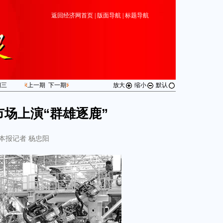
返回经济网首页
|
版面导航
|
标题导航
期
三
上一期
下一期
放大
缩小
默认
场上演“群雄逐鹿”
本报记者 杨忠阳