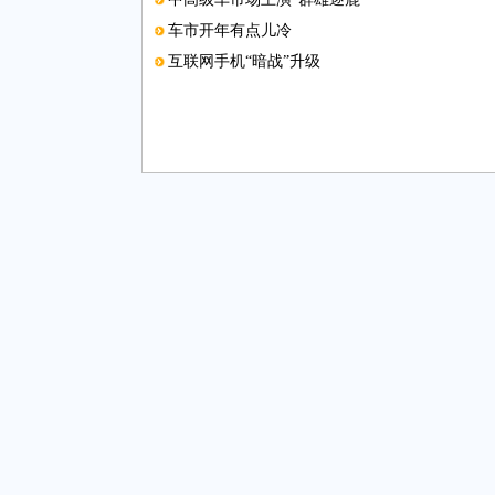
车市开年有点儿冷
互联网手机“暗战”升级