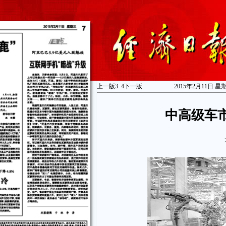
上一版
3
4
下一版
2015年2月11日 星
中高级车市