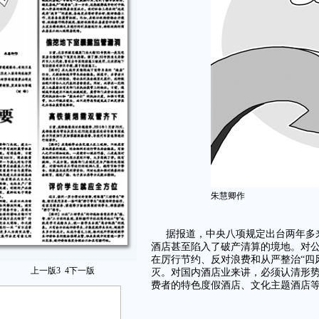
朱慧卿作
据报道，中央八项规定出台两年多
酒店甚至陷入了破产清算的境地。对
在厉行节约、反对浪费和从严整治“四
上一版
3
4
下一版
灭。对国内酒店业来讲，必须认清形
费者的特色度假酒店、文化主题酒店等