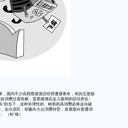
来，国内不少高档星级酒店经营遭遇寒冬，有的五星级
公款消费过度依赖，是星级酒店走入困局的症结所在。
风”的当下，这种非理性的、畸形的高消费必将走向破
势，走出误区，积极向大众消费转型，发展面向普通消
。 （时 锋）