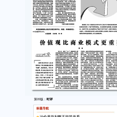
第09版：
时评
标题导航
油价暴跌利弊不能简单看