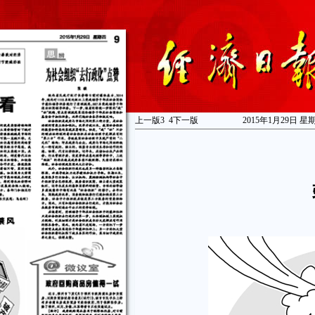
上一版
3
4
下一版
2015年1月29日 星