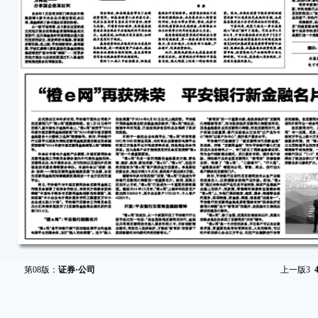
第08版：
证券·公司
上一版
3