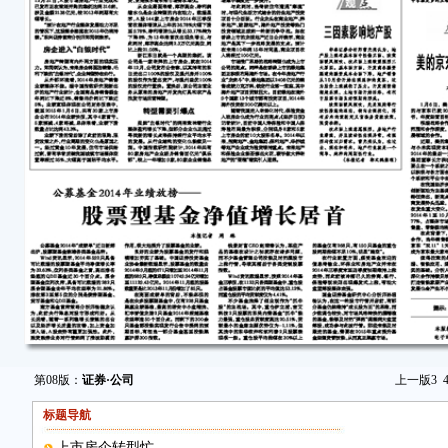
第08版：
证券·公司
上一版
3
标题导航
上市房企转型忙