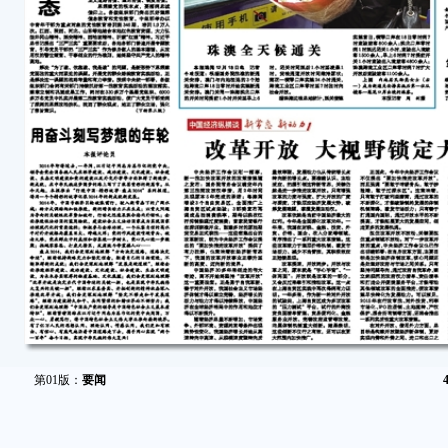
第01版：
要闻