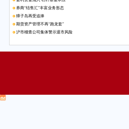
券商“结售汇”丰富业务形态
獐子岛再受追捧
期货资产管理不再“跑龙套”
沪市稽查公司集体警示退市风险