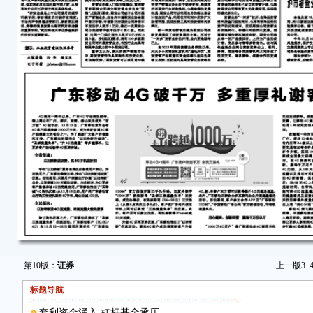
第10版：
证券
上一版
3
标题导航
套利资金涌入 杠杆基金承压