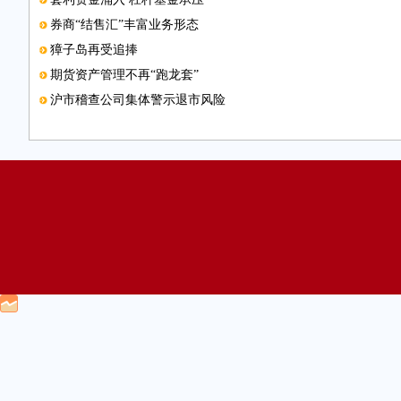
券商“结售汇”丰富业务形态
獐子岛再受追捧
期货资产管理不再“跑龙套”
沪市稽查公司集体警示退市风险