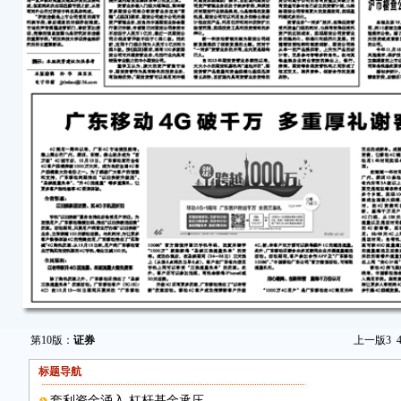
第10版：
证券
上一版
3
标题导航
套利资金涌入 杠杆基金承压