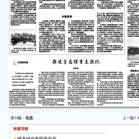
第14版：
生态
上一版
3
标题导航
惬意地在家园里安居