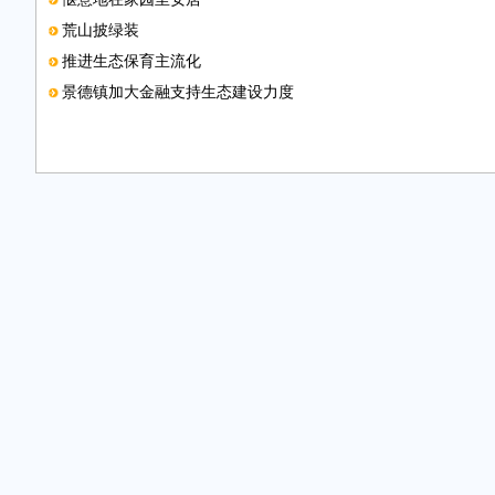
荒山披绿装
推进生态保育主流化
景德镇加大金融支持生态建设力度