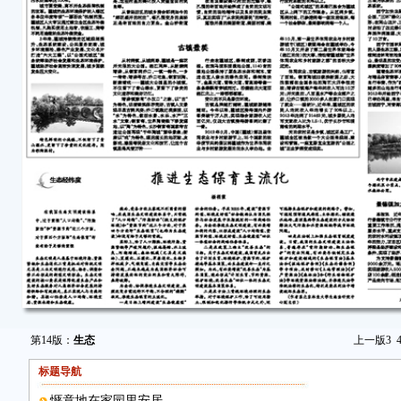
第14版：
生态
上一版
3
标题导航
惬意地在家园里安居