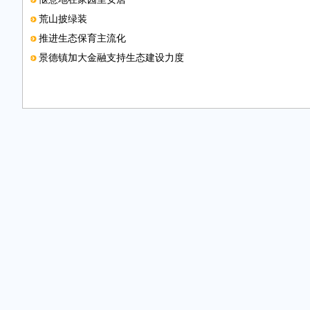
荒山披绿装
推进生态保育主流化
景德镇加大金融支持生态建设力度