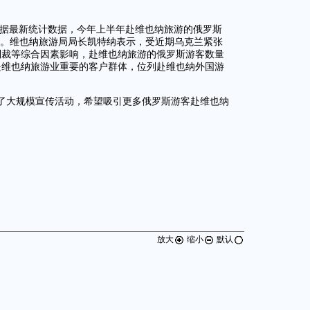
根据最新统计数据，今年上半年赴维也纳旅游的俄罗斯
0%。维也纳旅游局局长凯特纳表示，受近期乌克兰紧张
制裁等综合因素影响，赴维也纳旅游的俄罗斯游客数量
是维也纳旅游业重要的客户群体，位列赴维也纳外国游
了大规模宣传活动，希望吸引更多俄罗斯游客赴维也纳
放大
缩小
默认