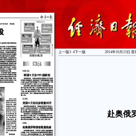
上一版
3
4
下一版
2014年10月23日 星
赴奥俄