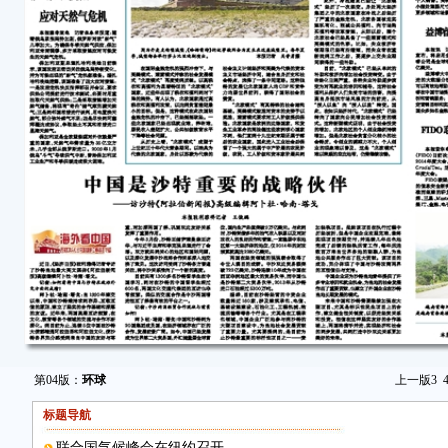
第04版：
环球
上一版
3
标题导航
联合国气候峰会在纽约召开