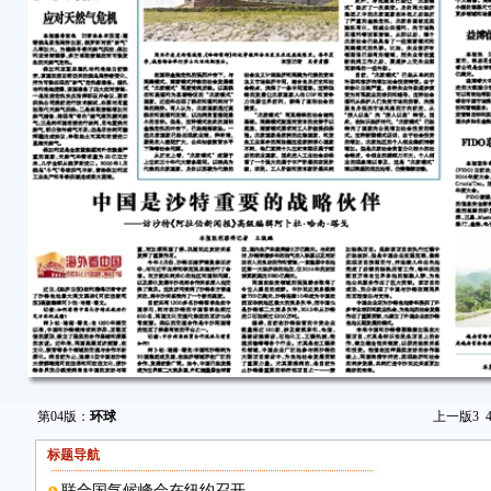
第04版：
环球
上一版
3
标题导航
联合国气候峰会在纽约召开