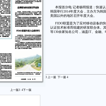
本报首尔电 记者杨明报道：快速认证
韩国举行2014年度大会，主办方为韩国指
美国以外的地区召开年度大会。
FIDO联盟是为了应对移动设备的
认证技术标准而组建的研发联合体。其成员
等130余家知名公司，涵盖IT、金融
3
上一篇
下一篇
4
上一版
3
4
下一版