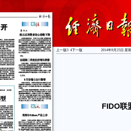
上一版
3
4
下一版
2014年9月25日 星
FIDO