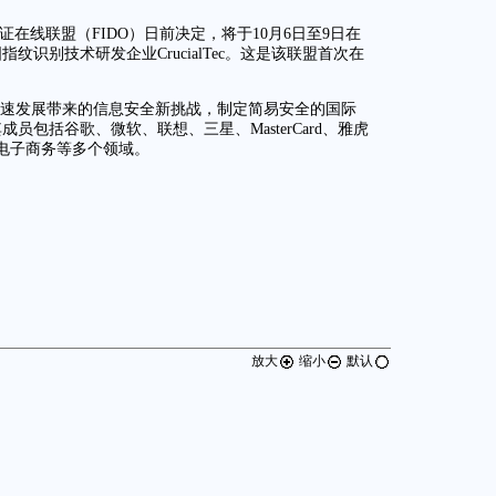
在线联盟（FIDO）日前决定，将于10月6日至9日在
纹识别技术研发企业CrucialTec。这是该联盟首次在
快速发展带来的信息安全新挑战，制定简易安全的国际
包括谷歌、微软、联想、三星、MasterCard、雅虎
、电子商务等多个领域。
放大
缩小
默认