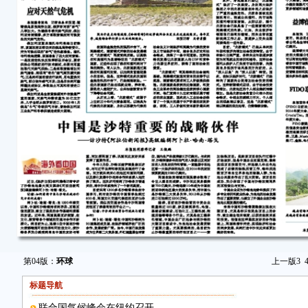
第04版：
环球
上一版
3
标题导航
联合国气候峰会在纽约召开